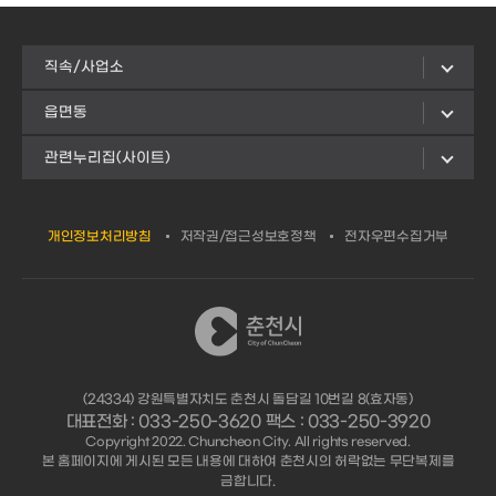
직속/사업소
읍면동
관련누리집(사이트)
개인정보처리방침
저작권/접근성보호정책
전자우편수집거부
(24334) 강원특별자치도 춘천시 돌담길 10번길 8(효자동)
대표전화 : 033-250-3620 팩스 : 033-250-3920
Copyright 2022. Chuncheon City. All rights reserved.
본 홈페이지에 게시된 모든 내용에 대하여 춘천시의 허락없는 무단복제를
금합니다.