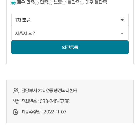
매우 만족
만족
보통
불만족
매우 불만족
의견등록
담당부서 :
효자2동 행정복지센터
전화번호 :
033-245-5738
최종수정일 :
2022-11-07