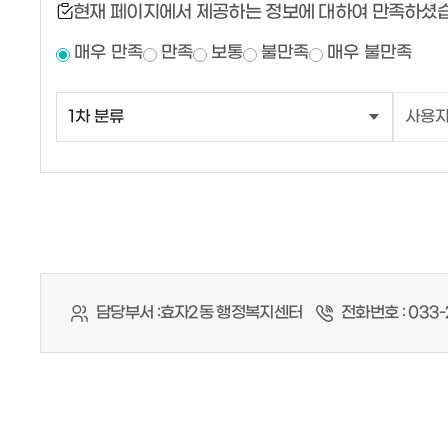
현재 페이지에서 제공하는 정보에 대하여 만족하셨
매우 만족
만족
보통
불만족
매우 불만족
담당부서 :
효자2동 행정복지센터
전화번호 :
033-