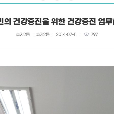
민의 건강증진을 위한 건강증진 업무
효자2동
효자2동
2014-07-11
797