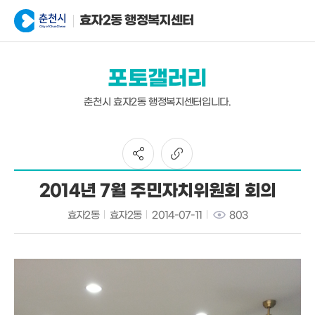
효자2동 행정복지센터
포토갤러리
춘천시 효자2동 행정복지센터입니다.
2014년 7월 주민자치위원회 회의
효자2동
효자2동
2014-07-11
803