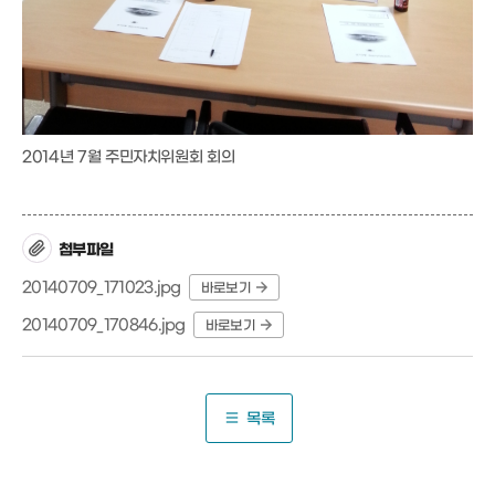
2014년 7월 주민자치위원회 회의
첨부파일
20140709_171023.jpg
바로보기
20140709_170846.jpg
바로보기
목록