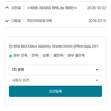
이전글
☆제8회 세대공감 행복나눔 캠페인☆
2025-10-22
다음글
주민자치위원 위촉
2014-07-11
현재 페이지에서 제공하는 정보에 대하여 만족하셨습니까?
매우 만족
만족
보통
불만족
매우 불만족
의견등록