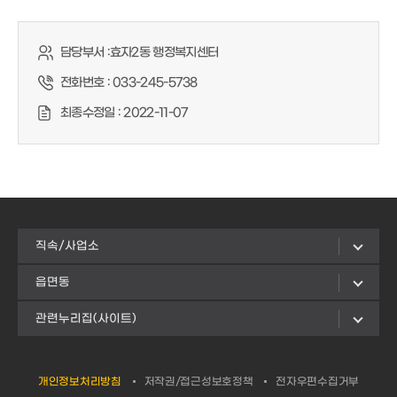
담당부서 :
효자2동 행정복지센터
전화번호 :
033-245-5738
최종수정일 :
2022-11-07
직속/사업소
읍면동
관련누리집(사이트)
개인정보처리방침
저작권/접근성보호정책
전자우편수집거부