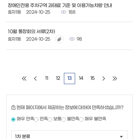
장애인전용 주차구역 과태료 기준 및 이용가능차량 안내
효자1동
2024-10-25
188
10월 통장회의 서류(2차)
효자1동
2024-10-25
98
11
12
13
14
15
현재 페이지에서 제공하는 정보에 대하여 만족하셨습니까?
매우 만족
만족
보통
불만족
매우 불만족