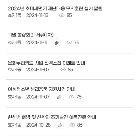
2024년 초미세먼지 재난대응 모의훈련 실시 알림
효자1동
2024-11-13
85
11월 통장회의 서류(1차)
효자1동
2024-11-11
75
문화누리카드 사업 잔액소진 이벤트 안내
효자1동
2024-11-07
85
여성청소년 생리용품 지원사업 안내
효자1동
2024-11-07
75
한센병 예방 및 신환자 조기발견 이동진료 안내
효자1동
2024-10-28
86