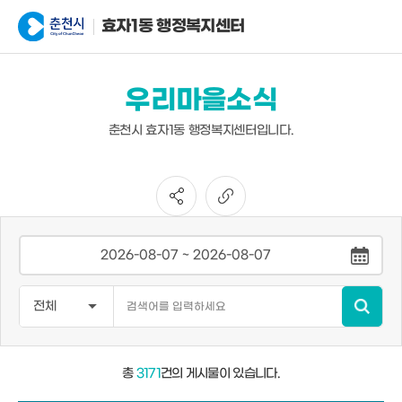
효자1동 행정복지센터
우리마을소식
춘천시 효자1동 행정복지센터입니다.
총
3171
건의 게시물이 있습니다.