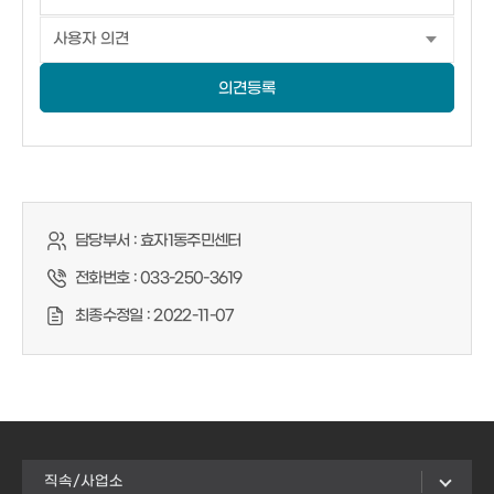
의견등록
담당부서 :
효자1동주민센터
전화번호 :
033-250-3619
최종수정일 :
2022-11-07
직속/사업소