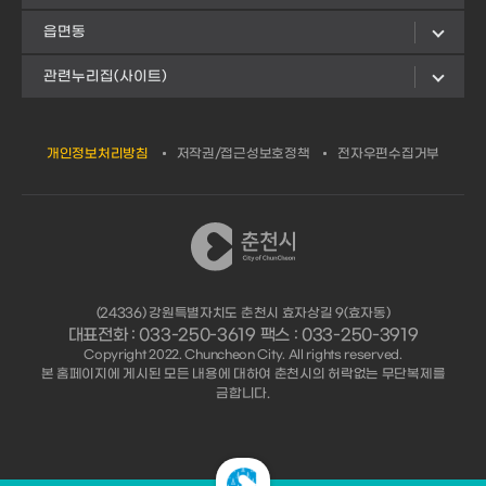
읍면동
관련누리집(사이트)
개인정보처리방침
저작권/접근성보호정책
전자우편수집거부
(24336) 강원특별자치도 춘천시 효자상길 9(효자동)
대표전화 : 033-250-3619 팩스 : 033-250-3919
Copyright 2022. Chuncheon City. All rights reserved.
본 홈페이지에 게시된 모든 내용에 대하여 춘천시의 허락없는 무단복제를
금합니다.