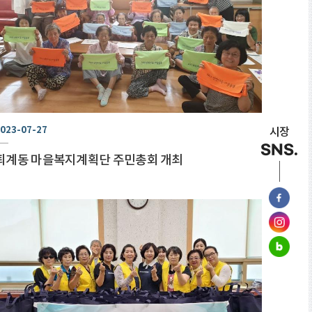
023-07-27
시장
SNS.
퇴계동 마을복지계획단 주민총회 개최