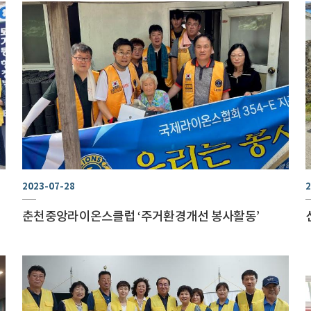
2023-07-28
2
춘천중앙라이온스클럽 ‘주거환경개선 봉사활동’