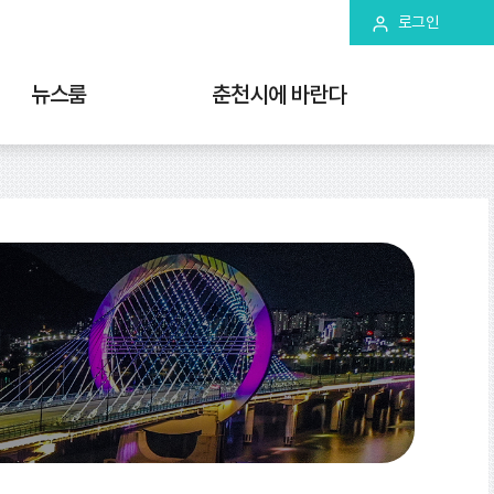
로그인
뉴스룸
춘천시에 바란다