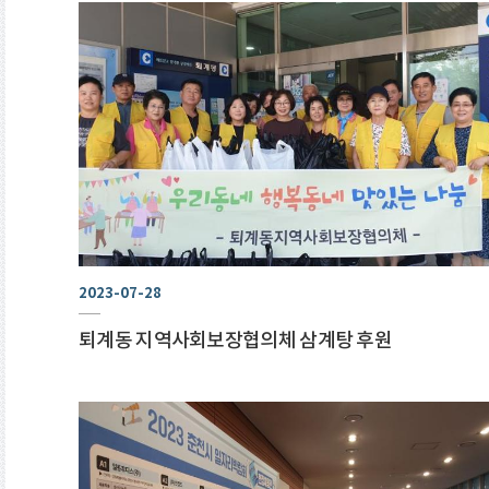
2023-07-28
퇴계동 지역사회보장협의체 삼계탕 후원