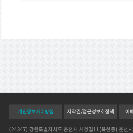
개인정보처리방침
저작권/접근성보호정책
이
(24347) 강원특별자치도 춘천시 시청길11(옥천동) 춘천시