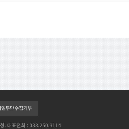
메일무단수집거부
청.
대표전화 : 033.250.3114