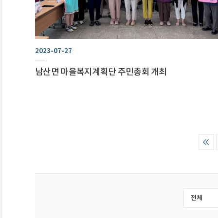
2023-07-27
남산면 마을복지계획단 주민총회 개최