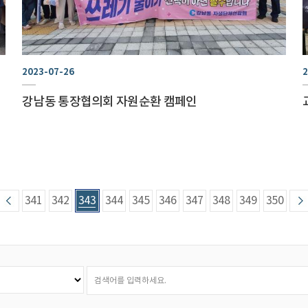
2023-07-26
2
강남동 통장협의회 자원순환 캠페인
341
342
343
344
345
346
347
348
349
350