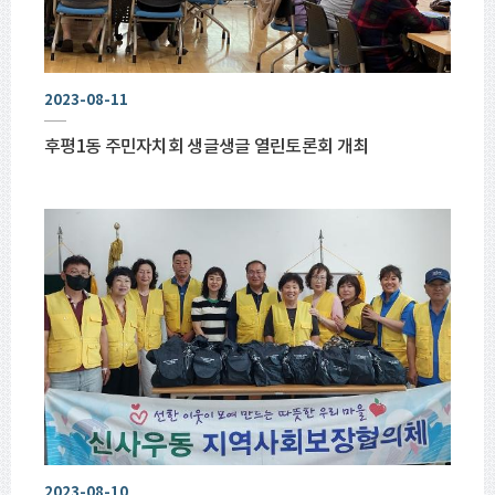
2023-08-11
후평1동 주민자치회 생글생글 열린토론회 개최
2023-08-10