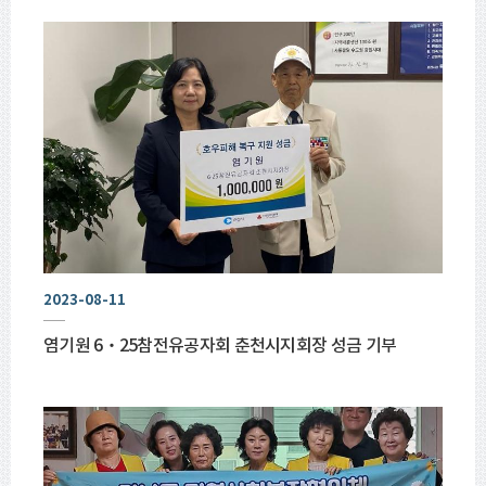
2023-08-11
염기원 6‧25참전유공자회 춘천시지회장 성금 기부