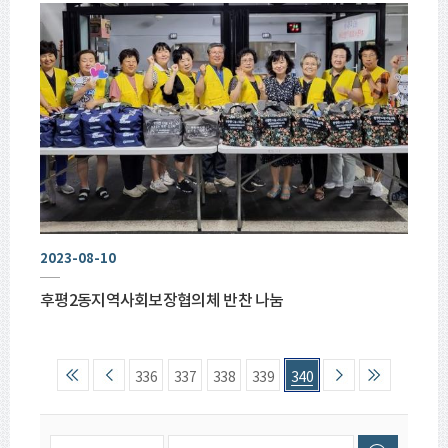
2023-08-10
후평2동지역사회보장협의체 반찬 나눔
336
337
338
339
340