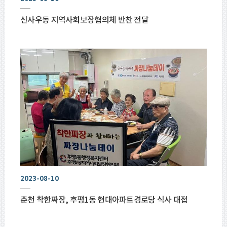
신사우동 지역사회보장협의체 반찬 전달
2023-08-10
춘천 착한짜장, 후평1동 현대아파트경로당 식사 대접