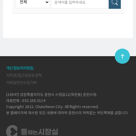
개인정보처리방침
저작권/접근성보호정책
이메일무단수집거부
(24347) 강원특별자치도 춘천시 시청길11(옥천동) 춘천시청.
대표전화 : 033.250.3114
Copyright 2022. Chuncheon City. All Rights reserved.
본 홈페이지에 게시된 모든 내용에 대하여 춘천시의 허락없는 무단복제를 금합니다.