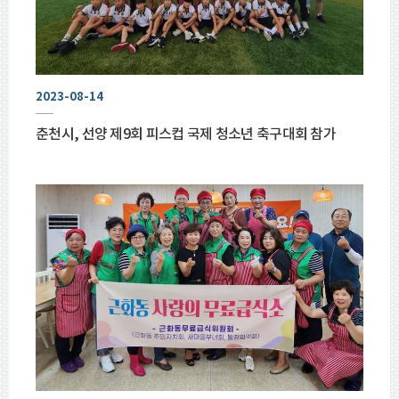
2023-08-14
춘천시, 선양 제9회 피스컵 국제 청소년 축구대회 참가