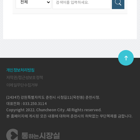
개인정보처리방침
저작권/접근성보호정책
이메일무단수집거부
(24347) 강원특별자치도 춘천시 시청길11(옥천동) 춘천시청.
대표전화 : 033.250.3114
Copyright 2022. Chuncheon City. All Rights reserved.
본 홈페이지에 게시된 모든 내용에 대하여 춘천시의 허락없는 무단복제를 금합니다.