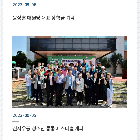
2023-09-06
윤장훈 대원당 대표 장학금 기탁
2023-09-05
신사우동 청소년 통통 페스티벌 개최