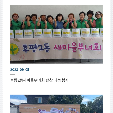
2023-09-05
후평2동새마을부녀회 반찬 나눔 봉사