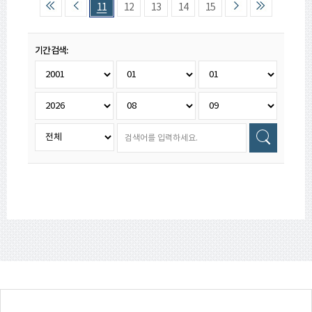
11
12
13
14
15
기간검색: