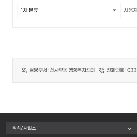
담당부서 :
신사우동 행정복지센터
전화번호 :
033
직속/사업소