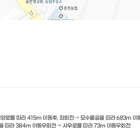
 중앙로를 따라 415m 이동후, 좌회전 → 모수물길을 따라 683m
길을 따라 384m 이동우회전 → 사우로를 따라 73m 이동우회전