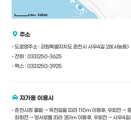
50m
주소
도로명주소 : 강원특별자치도 춘천시 사우4길 28(사농동)
전화 : 033)250-3625
팩스 : 033)250-3925
자가용 이용시
춘천시청 출발 → 옥천길을 따라 110m 이동후, 우회전 →
좌회전 → 영서로를 따라 351m 이동후, 우회전 → 사우4