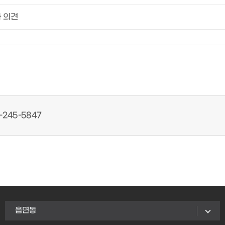
-245-5847
읍면동