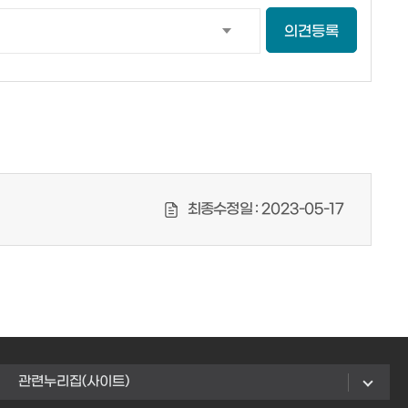
의견등록
최종수정일 :
2023-05-17
관련누리집(사이트)