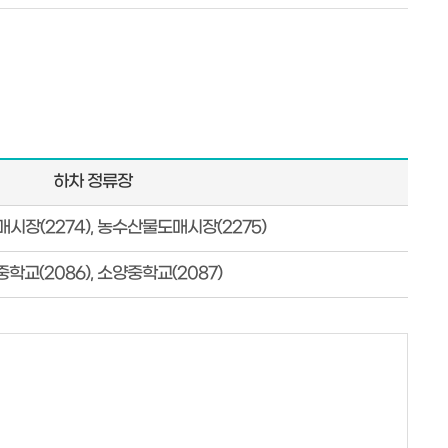
하차 정류장
시장(2274), 농수산물도매시장(2275)
학교(2086), 소양중학교(2087)