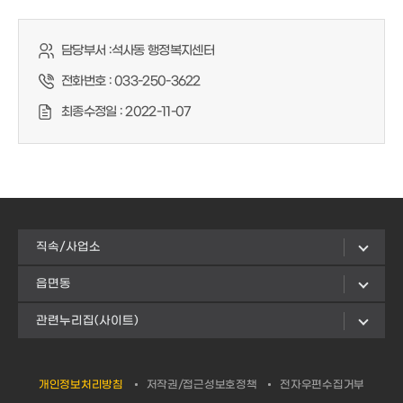
담당부서 :
석사동 행정복지센터
전화번호 :
033-250-3622
최종수정일 :
2022-11-07
직속/사업소
읍면동
관련누리집(사이트)
개인정보처리방침
저작권/접근성보호정책
전자우편수집거부