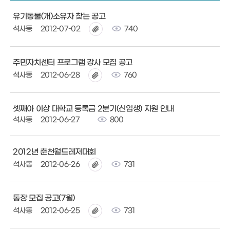
유기동물(개)소유자 찾는 공고
석사동
2012-07-02
740
주민자치센터 프로그램 강사 모집 공고
석사동
2012-06-28
760
셋째아 이상 대학교 등록금 2분기(신입생) 지원 안내
석사동
2012-06-27
800
2012년 춘천월드레저대회
석사동
2012-06-26
731
통장 모집 공고(7월)
석사동
2012-06-25
731