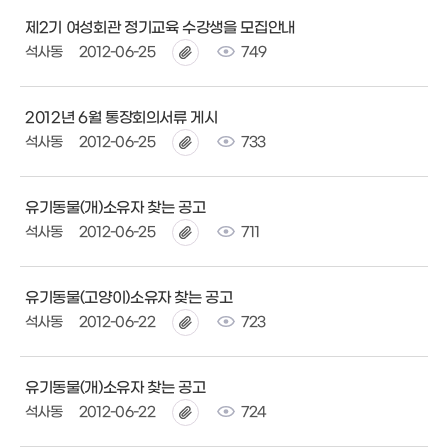
제2기 여성회관 정기교육 수강생을 모집안내
석사동
2012-06-25
749
2012년 6월 통장회의서류 게시
석사동
2012-06-25
733
유기동물(개)소유자 찾는 공고
석사동
2012-06-25
711
유기동물(고양이)소유자 찾는 공고
석사동
2012-06-22
723
유기동물(개)소유자 찾는 공고
석사동
2012-06-22
724