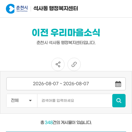
석사동 행정복지센터
이전 우리마을소식
춘천시 석사동 행정복지센터입니다.
총
348
건의 게시물이 있습니다.