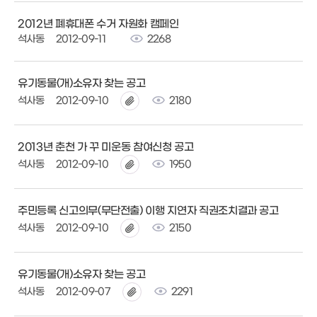
2012년 폐휴대폰 수거 자원화 캠페인
석사동
2012-09-11
2268
유기동물(개)소유자 찾는 공고
석사동
2012-09-10
2180
2013년 춘천 가 꾸 미운동 참여신청 공고
석사동
2012-09-10
1950
주민등록 신고의무(무단전출) 이행 지연자 직권조치결과 공고
석사동
2012-09-10
2150
유기동물(개)소유자 찾는 공고
석사동
2012-09-07
2291