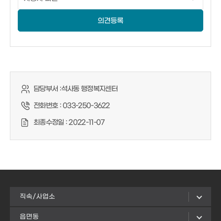
의견등록
담당부서 :
석사동 행정복지센터
전화번호 :
033-250-3622
최종수정일 :
2022-11-07
직속/사업소
읍면동