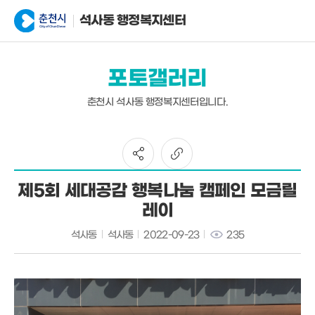
석사동 행정복지센터
포토갤러리
춘천시 석사동 행정복지센터입니다.
제5회 세대공감 행복나눔 캠페인 모금릴
레이
석사동
석사동
2022-09-23
235