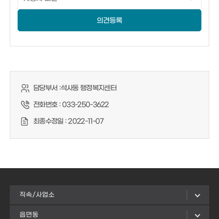
의견등록
담당부서 :
석사동 행정복지센터
전화번호 :
033-250-3622
최종수정일 :
2022-11-07
직속/사업소
읍면동