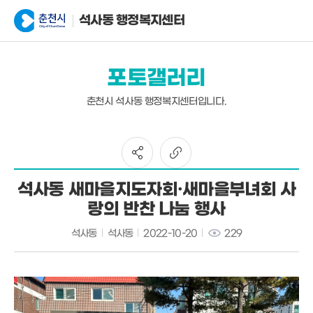
석사동 행정복지센터
포토갤러리
춘천시 석사동 행정복지센터입니다.
석사동 새마을지도자회·새마을부녀회 사
랑의 반찬 나눔 행사
석사동
석사동
2022-10-20
229