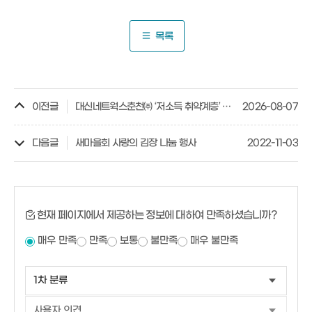
목록
이전글
대신네트웍스춘천㈜ ‘저소득 취약계층’ 양곡 전달
2026-08-07
다음글
새마을회 사랑의 김장 나눔 행사
2022-11-03
현재 페이지에서 제공하는 정보에 대하여 만족하셨습니까?
매우 만족
만족
보통
불만족
매우 불만족