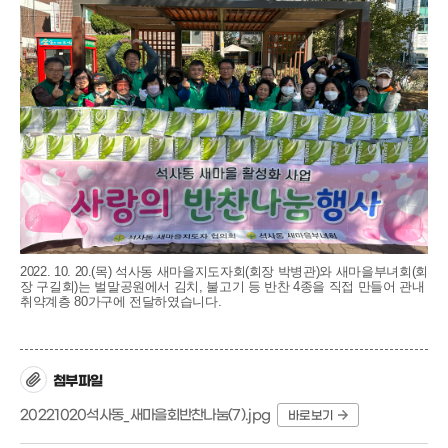
2022. 10. 20.(목) 석사동 새마을지도자회(회장 박병관)와 새마을부녀회(회
장 구길회)는 벌말공원에서 김치, 불고기 등 반찬 4종을 직접 만들어 관내
취약계층 80가구에 전달하였습니다.
첨부파일
20221020석사동_새마을회반찬나눔(7).jpg
바로보기