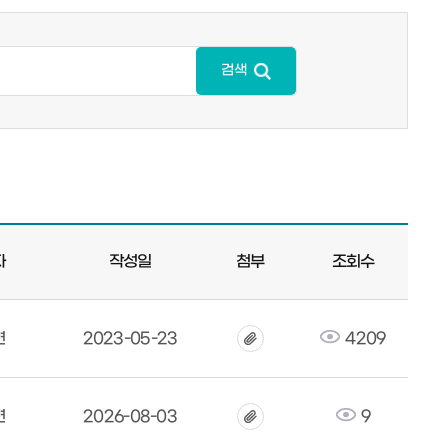
검색
자
작성일
첨부
조회수
면
2023-05-23
4209
면
2026-08-03
9