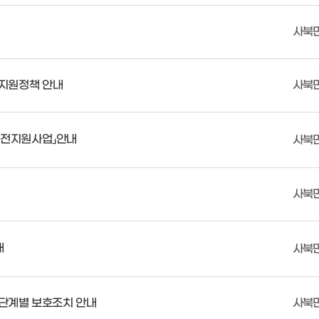
사북
지원정책 안내
사북
운전지원사업」안내
사북
사북
내
사북
 단계별 보호조치 안내
사북