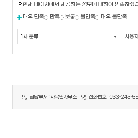
현재 페이지에서 제공하는 정보에 대하여 만족하셨
매우 만족
만족
보통
불만족
매우 불만족
담당부서 :
사북면사무소
전화번호 :
033-245-5