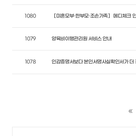
1080
［미혼모부·한부모·조손가족］ 메디체크 안
1079
양육비이행관리원 서비스 안내
1078
인감증명서보다 본인서명사실확인서가 더 