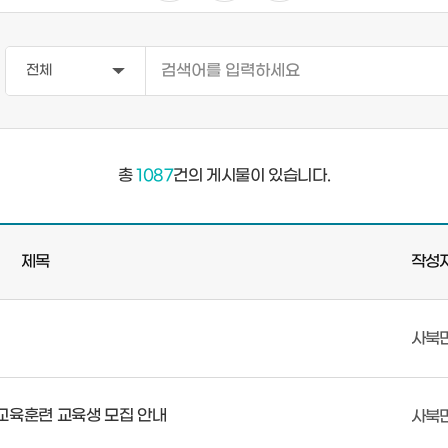
총
1087
건의 게시물이 있습니다.
제목
작성
사북
교육훈련 교육생 모집 안내
사북