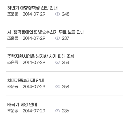
하반기 애향장학생 선발 안내
조운동
2014-07-29
248
시․청각장애인용 방송수신기 무료 보급 안내
조운동
2014-07-29
237
주택지원사업을 빙자한 사기 피해 조심
조운동
2014-07-29
253
치매가족휴가제 안내
조운동
2014-07-29
258
태극기 게양 안내
조운동
2014-07-29
236