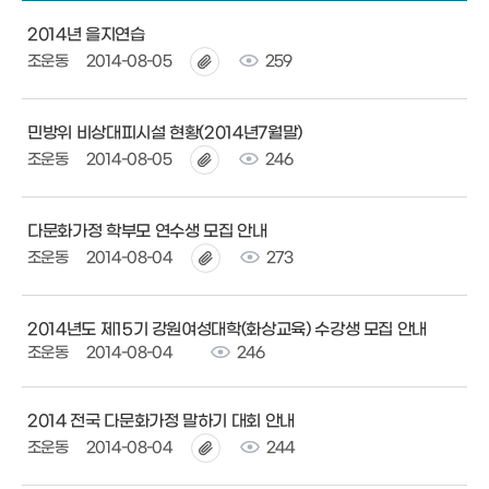
2014년 을지연습
조운동
2014-08-05
259
민방위 비상대피시설 현황(2014년7월말)
조운동
2014-08-05
246
다문화가정 학부모 연수생 모집 안내
조운동
2014-08-04
273
2014년도 제15기 강원여성대학(화상교육) 수강생 모집 안내
조운동
2014-08-04
246
2014 전국 다문화가정 말하기 대회 안내
조운동
2014-08-04
244