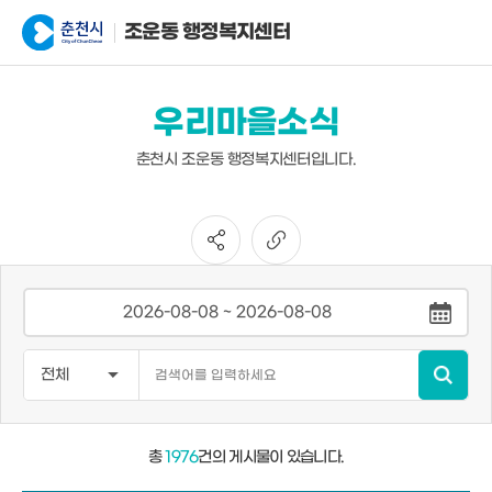
조운동 행정복지센터
우리마을소식
춘천시 조운동 행정복지센터입니다.
총
1976
건의 게시물이 있습니다.