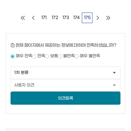
171
172
173
174
175
현재 페이지에서 제공하는 정보에 대하여 만족하셨습니까?
매우 만족
만족
보통
불만족
매우 불만족
의견등록