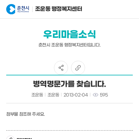
조운동 행정복지센터
우리마을소식
춘천시 조운동 행정복지센터입니다.
병역명문가를 찾습니다.
조운동
조운동
2013-02-04
595
첨부물 참조해 주세요.