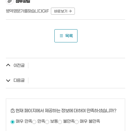
첨부파일
병역명문가를찾습니다GIF
바로보기
목록
이전글
다음글
현재 페이지에서 제공하는 정보에 대하여 만족하셨습니까?
매우 만족
만족
보통
불만족
매우 불만족