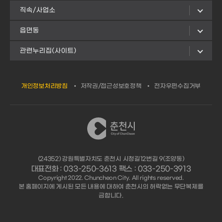
직속/사업소
읍면동
관련누리집(사이트)
개인정보처리방침
저작권/접근성보호정책
전자우편수집거부
(24352) 강원특별자치도 춘천시 시청길12번길 9(조양동)
대표전화 : 033-250-3613 팩스 : 033-250-3913
Copyright 2022. Chuncheon City. All rights reserved.
본 홈페이지에 게시된 모든 내용에 대하여 춘천시의 허락없는 무단복제를
금합니다.