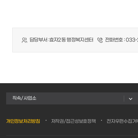
담당부서 :
효자2동 행정복지센터
전화번호 :
033-
직속/사업소
개인정보처리방침
저작권/접근성보호정책
전자우편수집거