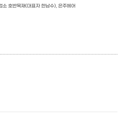
 업소
호반목재(대표자 한남수),
은주헤어