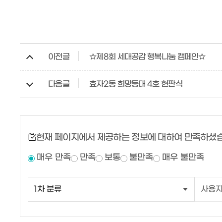
이전글
☆제8회 세대공감 행복나눔 캠페인☆
다음글
효자2동 희망등대 4호 현판식
현재 페이지에서 제공하는 정보에 대하여 만족하셨
매우 만족
만족
보통
불만족
매우 불만족