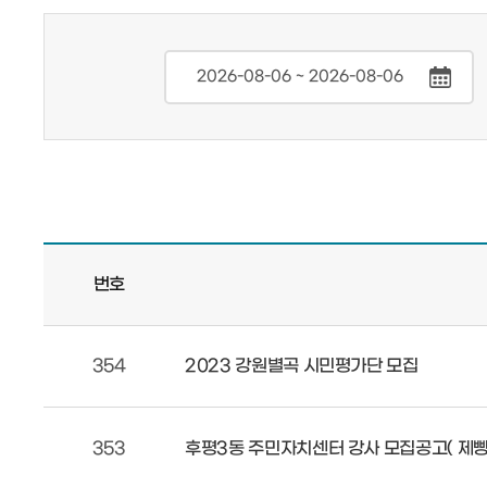
번호
354
2023 강원별곡 시민평가단 모집
353
후평3동 주민자치센터 강사 모집공고( 제빵