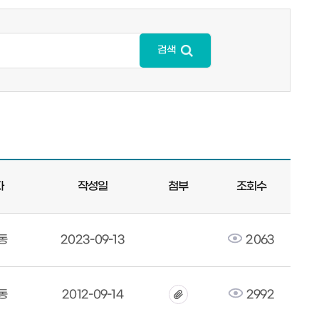
검색
자
작성일
첨부
조회수
동
2023-09-13
2063
동
2012-09-14
2992