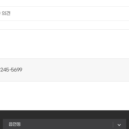
245-5699
읍면동