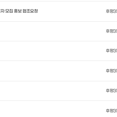
자 모집 홍보 협조요청
후평3
후평3
후평3
후평3
후평3
후평3