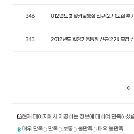
346
012년도 희망키움통장 신규(2기)모집 추
345
2012년도 희망키움통장 신규(2기) 모집 
현재 페이지에서 제공하는 정보에 대하여 만족하셨
매우 만족
만족
보통
불만족
매우 불만족