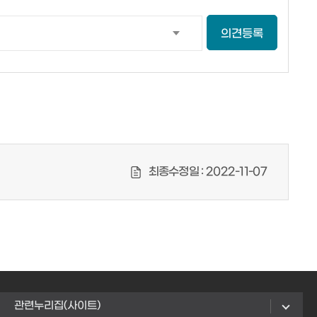
의견등록
최종수정일 :
2022-11-07
관련누리집(사이트)