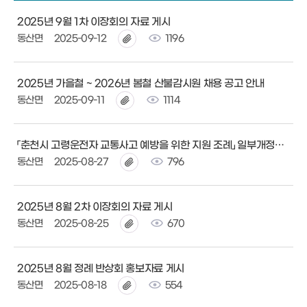
2025년 9월 1차 이장회의 자료 게시
동산면
2025-09-12
1196
2025년 가을철 ~ 2026년 봄철 산불감시원 채용 공고 안내
동산면
2025-09-11
1114
「춘천시 고령운전자 교통사고 예방을 위한 지원 조례」 일부개정조례안 입법예고
동산면
2025-08-27
796
2025년 8월 2차 이장회의 자료 게시
동산면
2025-08-25
670
2025년 8월 정례 반상회 홍보자료 게시
동산면
2025-08-18
554