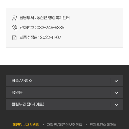
담당부서 :
동산면 행정복지센터
전화번호 :
033-245-5336
최종수정일 :
2022-11-07
직속/사업소
읍면동
관련누리집(사이트)
개인정보처리방침
저작권/접근성보호정책
전자우편수집거부