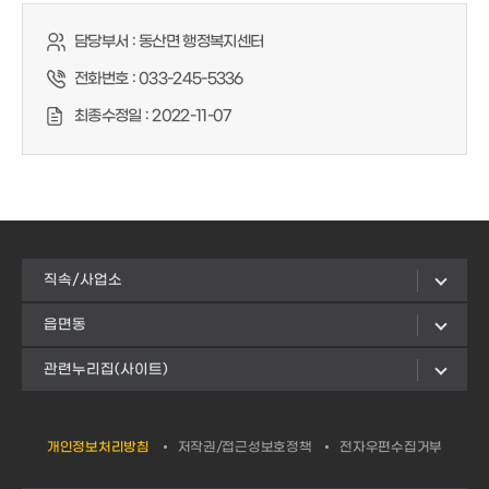
담당부서 :
동산면 행정복지센터
전화번호 :
033-245-5336
최종수정일 :
2022-11-07
직속/사업소
읍면동
관련누리집(사이트)
개인정보처리방침
저작권/접근성보호정책
전자우편수집거부