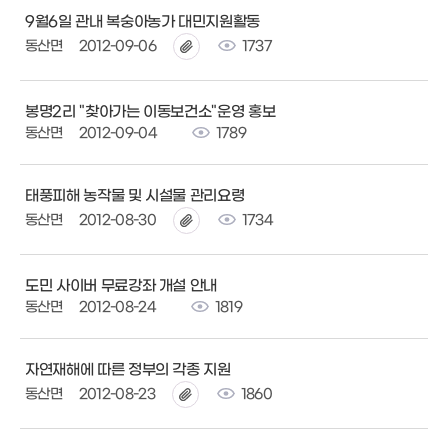
9월6일 관내 복숭아농가 대민지원활동
동산면
2012-09-06
1737
봉명2리 "찾아가는 이동보건소"운영 홍보
동산면
2012-09-04
1789
태풍피해 농작물 및 시설물 관리요령
동산면
2012-08-30
1734
도민 사이버 무료강좌 개설 안내
동산면
2012-08-24
1819
자연재해에 따른 정부의 각종 지원
동산면
2012-08-23
1860