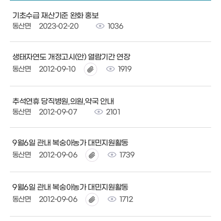
기초수급 재산기준 완화 홍보
동산면
2023-02-20
1036
생태자연도 개정고시(안) 열람기간 연장
동산면
2012-09-10
1919
추석연휴 당직병원,의원,약국 안내
동산면
2012-09-07
2101
9월6일 관내 복숭아농가 대민지원활동
동산면
2012-09-06
1739
9월6일 관내 복숭아농가 대민지원활동
동산면
2012-09-06
1712