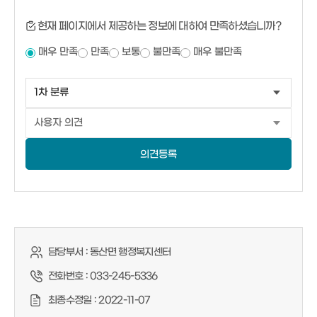
현재 페이지에서 제공하는 정보에 대하여 만족하셨습니까?
매우 만족
만족
보통
불만족
매우 불만족
의견등록
담당부서 :
동산면 행정복지센터
전화번호 :
033-245-5336
최종수정일 :
2022-11-07