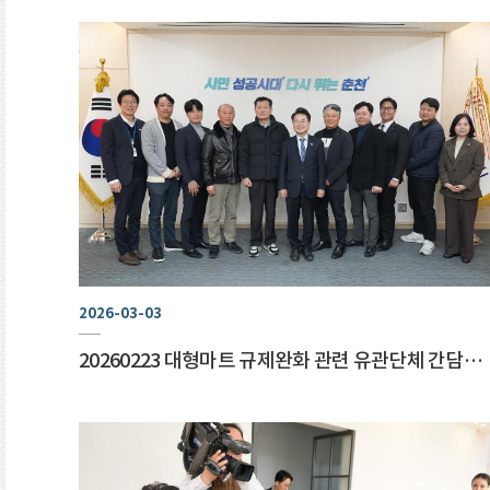
2026-03-03
20260223 대형마트 규제완화 관련 유관단체 간담회 (접견실)