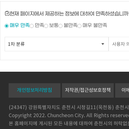
현재 페이지에서 제공하는 정보에 대하여 만족하셨습니까
매우 만족
만족
보통
불만족
매우 불만족
개인정보처리방침
저작권/접근성보호정책
이
(24347) 강원특별자치도 춘천시 시청길11(옥천동) 춘천시
Copyright 2022. Chuncheon City. All Rights reserve
본 홈페이지에 게시된 모든 내용에 대하여 춘천시의 허락없