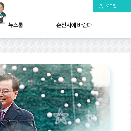
로그인
뉴스룸
춘천시에 바란다