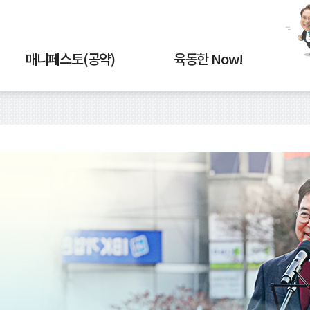
매니페스토(공약)
육동한 Now!