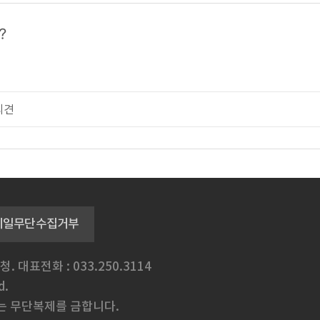
?
메일무단수집거부
청.
대표전화 : 033.250.3114
d.
는 무단복제를 금합니다.