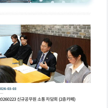
026-03-03
20260223 신규공무원 소통 차담회 (2층카페)