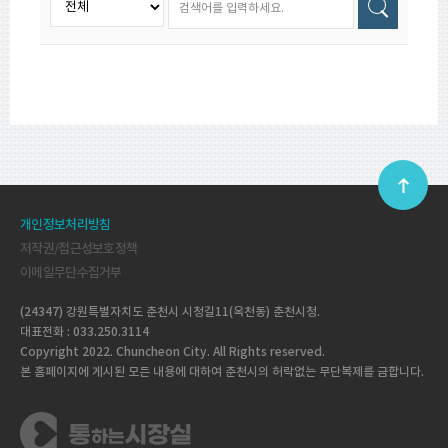
개인정보처리방침
저작권/접근성보호정책
이메일무단수집거부
(24347) 강원특별자치도 춘천시 시청길11(옥천동) 춘천시청.
대표전화 : 033.250.3114
Copyright 2022. Chuncheon City. All Rights reserved.
본 홈페이지에 게시된 모든 내용에 대하여 춘천시의 허락없는 무단복제를 금합니다.