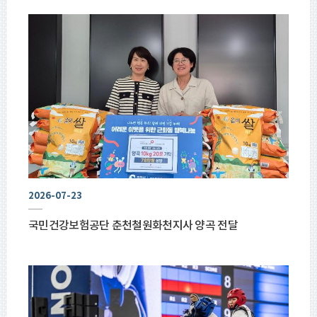
2026-07-23
국민건강보험공단 춘천철원화천지사 양곡 전달