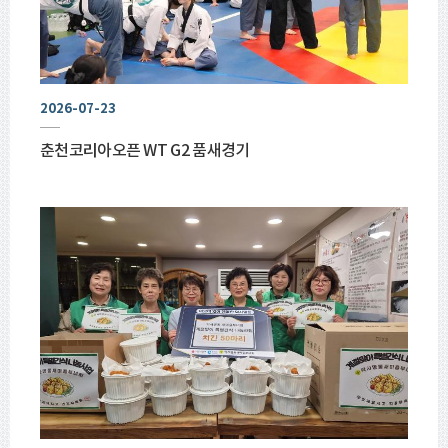
2026-07-23
춘천코리아오픈 WT G2 품새경기