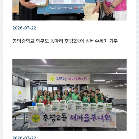
2026-07-22
봉의중학교 학부모 동아리 후평2동에 삼베수세미 기부
2026-07-22