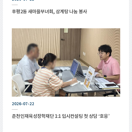
후평2동 새마을부녀회, 삼계탕 나눔 봉사
2026-07-22
춘천인재육성장학재단 1:1 입시컨설팅 첫 상담 ‘호응’