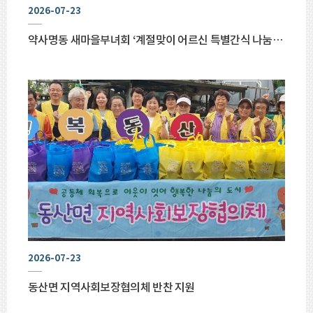
2026-07-23
약사명동 새마을부녀회 ‘계절맞이 어르신 특별간식 나눔사업’ 치킨 전달
2026-07-23
동산면 지역사회보장협의체 반찬 지원