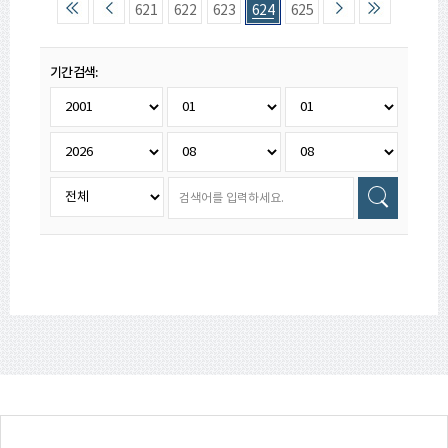
621
622
623
624
625
기간검색: