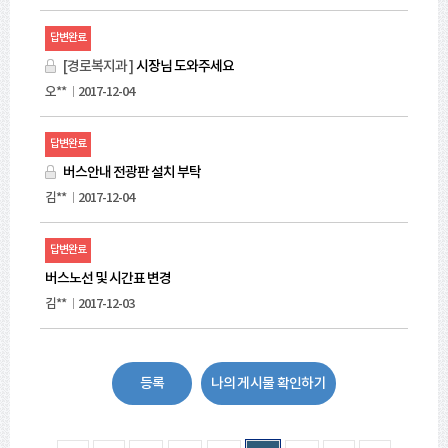
답변완료
[경로복지과 ]
시장님 도와주세요
오**
2017-12-04
답변완료
버스안내 전광판 설치 부탁
김**
2017-12-04
답변완료
버스노선 및 시간표 변경
김**
2017-12-03
등록
나의 게시물 확인하기