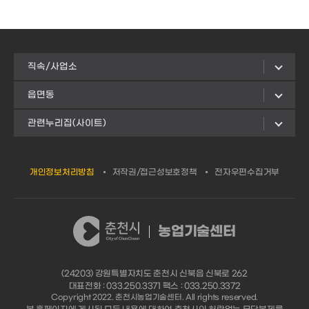
직속/사업소
읍면동
관련누리집(사이트)
개인정보처리방침
저작권/접근성보호정책
전자우편수집거부
농업기술센터
(24203) 강원특별자치도 춘천시 신북읍 신북로 262
대표전화 : 033.250.3371 팩스 : 033.250.3372
Copyright 2022. 춘천시농업기술센터. All rights reserved.