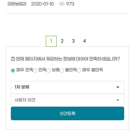
미래농업과
2020-01-10
973
1
2
3
4
현재 페이지에서 제공하는 정보에 대하여 만족하셨습니까?
매우 만족
만족
보통
불만족
매우 불만족
의견등록