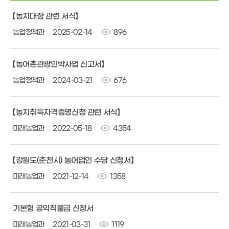
【농지대장 관련 서식】
농업정책과
2025-02-14
896
【농어촌관광민박사업 신고서】
농업정책과
2024-03-21
676
【농지취득자격증명신청 관련 서식】
미래농업과
2022-05-18
4354
【강원도(춘천시) 농어업인 수당 신청서】
미래농업과
2021-12-14
1358
기본형 공익직불금 신청서
미래농업과
2021-03-31
1119