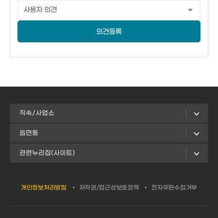
의견등록
직속/사업소
읍면동
관련누리집(사이트)
개인정보처리방침
저작권/접근성보호정책
전자우편수집거부