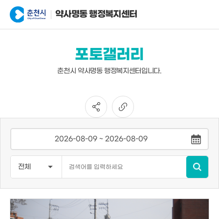
약사명동 행정복지센터
포토갤러리
춘천시 약사명동 행정복지센터입니다.