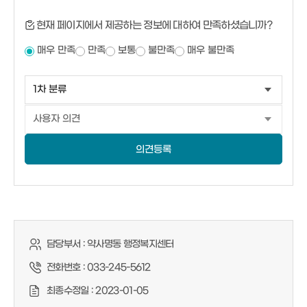
현재 페이지에서 제공하는 정보에 대하여 만족하셨습니까?
매우 만족
만족
보통
불만족
매우 불만족
의견등록
담당부서 :
약사명동 행정복지센터
전화번호 :
033-245-5612
최종수정일 :
2023-01-05