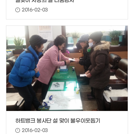
설맞이 사랑의 쌀 나눔행사
2016-02-03
하트뱅크 봉사단 설 맞이 불우이웃돕기
2016-02-03