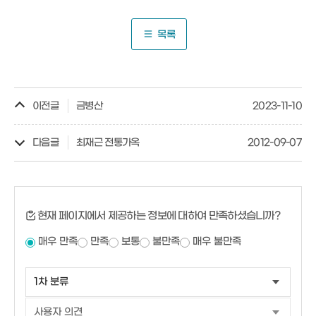
목록
이전글
금병산
2023-11-10
다음글
최재근 전통가옥
2012-09-07
현재 페이지에서 제공하는 정보에 대하여 만족하셨습니까?
매우 만족
만족
보통
불만족
매우 불만족