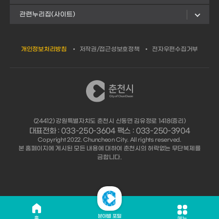
관련누리집(사이트)
개인정보처리방침
저작권/접근성보호정책
전자우편수집거부
(24412) 강원특별자치도 춘천시 신동면 김유정로 1418(증리)
대표전화 : 033-250-3604 팩스 : 033-250-3904
Copyright 2022. Chuncheon City. All rights reserved.
본 홈페이지에 게시된 모든 내용에 대하여 춘천시의 허락없는 무단복제를
금합니다.
분야별 포털
홈
메뉴