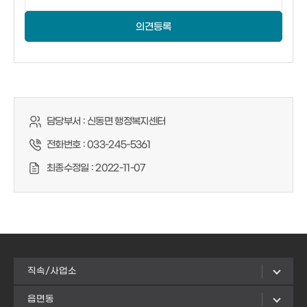
의견등록
담당부서 :
신동면 행정복지센터
전화번호 :
033-245-5361
최종수정일 :
2022-11-07
직속/사업소
읍면동