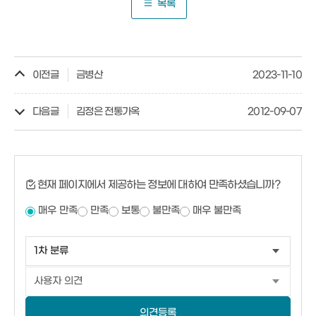
목록
이전글
금병산
2023-11-10
다음글
김정은 전통가옥
2012-09-07
현재 페이지에서 제공하는 정보에 대하여 만족하셨습니까?
매우 만족
만족
보통
불만족
매우 불만족
의견등록