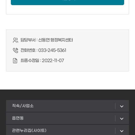
담당부서 :
신동면 행정복지센터
전화번호 :
033-245-5361
최종수정일 :
2022-11-07
직속/사업소
읍면동
관련누리집(사이트)