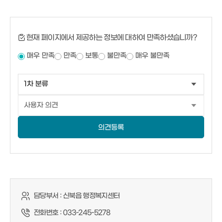
현재 페이지에서 제공하는 정보에 대하여 만족하셨습니까?
매우 만족
만족
보통
불만족
매우 불만족
의견등록
담당부서 :
신북읍 행정복지센터
전화번호 :
033-245-5278