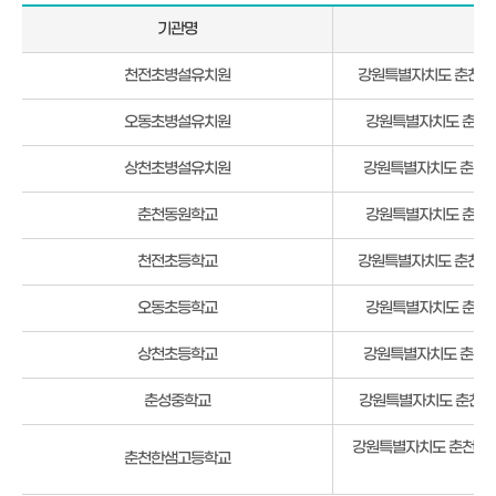
기관명
주
춘
천전초병설유치원
강원특별자치도 춘천시 신
천
시
오동초병설유치원
강원특별자치도 춘천시
신
북
상천초병설유치원
강원특별자치도 춘천시 
읍
교
춘천동원학교
강원특별자치도 춘천시 
육
기
천전초등학교
강원특별자치도 춘천시 신
관
현
오동초등학교
강원특별자치도 춘천시
황
상천초등학교
강원특별자치도 춘천시 
춘성중학교
강원특별자치도 춘천시 
강원특별자치도 춘천시 신
춘천한샘고등학교
12