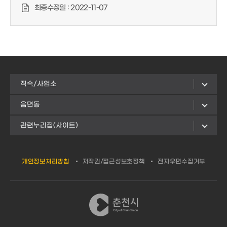
최종수정일 :
2022-11-07
직속/사업소
읍면동
관련누리집(사이트)
개인정보처리방침
저작권/접근성보호정책
전자우편수집거부