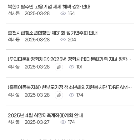
북한이탈주민 고용기업 세제 혜택 강화 안내
석사동
2025-03-28
154
춘천시립청소년합창단 제31회 정기연주회 안내
석사동
2025-03-28
204
(우리다문화장학재단) 2025년 장학사업(다문화가족 자녀 장학금) 안내
석사동
2025-03-28
101
(홀트아동복지회) 한부모가정 청소년해외자원봉사단 'DREAM TEENS' 신청 안내'
석사동
2025-03-28
174
2025년 4월 희망저축계좌(II)계획 안내
석사동
2025-03-27
174