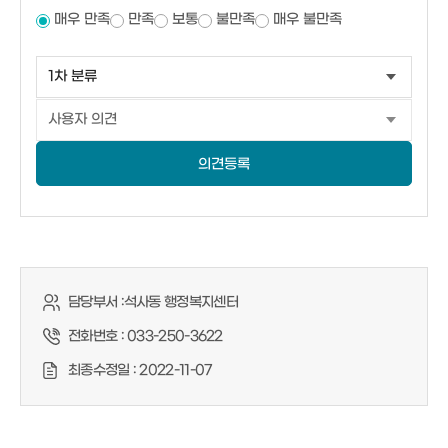
매우 만족
만족
보통
불만족
매우 불만족
의견등록
담당부서 :
석사동 행정복지센터
전화번호 :
033-250-3622
최종수정일 :
2022-11-07