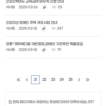
2025학년도 교육급여 바우처 신청 안내
석사동
2025-03-26
113
2025년 장애인 주택 개조사업 안내
석사동
2025-03-18
247
강릉 「영무예다음 어반포레」장애인 기관추천 특별공급
석사동
2025-03-18
79
21
22
23
24
25
현재 페이지에서 제공하는 정보에 대하여 만족하셨습니까?