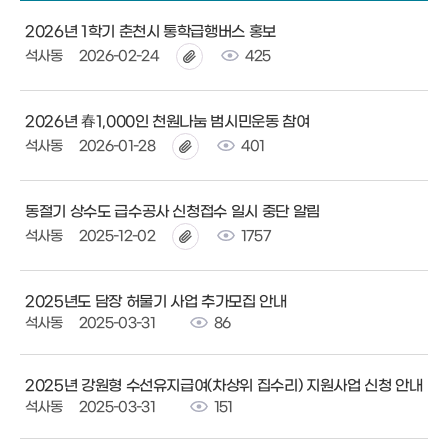
2026년 1학기 춘천시 통학급행버스 홍보
석사동
2026-02-24
425
2026년 春1,000인 천원나눔 범시민운동 참여
석사동
2026-01-28
401
동절기 상수도 급수공사 신청접수 일시 중단 알림
석사동
2025-12-02
1757
2025년도 담장 허물기 사업 추가모집 안내
석사동
2025-03-31
86
2025년 강원형 수선유지급여(차상위 집수리) 지원사업 신청 안내
석사동
2025-03-31
151