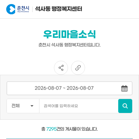
석사동 행정복지센터
우리마을소식
춘천시 석사동 행정복지센터입니다.
총
7295
건의 게시물이 있습니다.