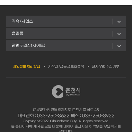
직속/사업소
읍면동
관련누리집(사이트)
개인정보처리방침
저작권/접근성보호정책
전자우편수집거부
(24387) 강원특별자치도 춘천시 후석로 48
대표전화 : 033-250-3622 팩스 : 033-250-3922
Copyright 2022. Chuncheon City. All rights reserved.
본 홈페이지에 게시된 모든 내용에 대하여 춘천시의 허락없는 무단복제를
금합니다.