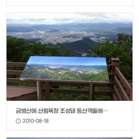
금병산에 산림욕장 조성돼 등산객들에게 인기 끌고 있다
2010-08-18