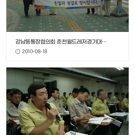
강남동통장협의회 춘천월드레저경기대회 홍보 캠페인 전개
2010-08-18