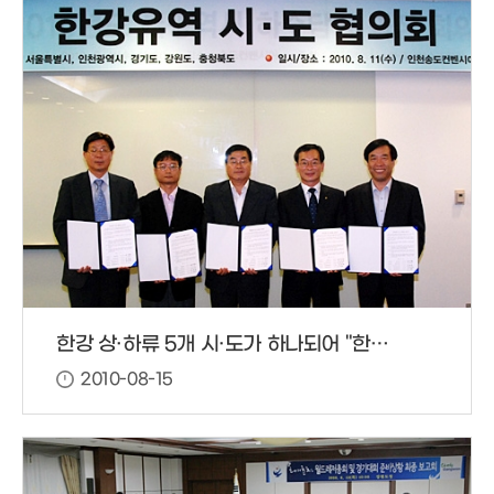
한강 상·하류 5개 시·도가 하나되어 "한강 살리기"에 나선다
2010-08-15