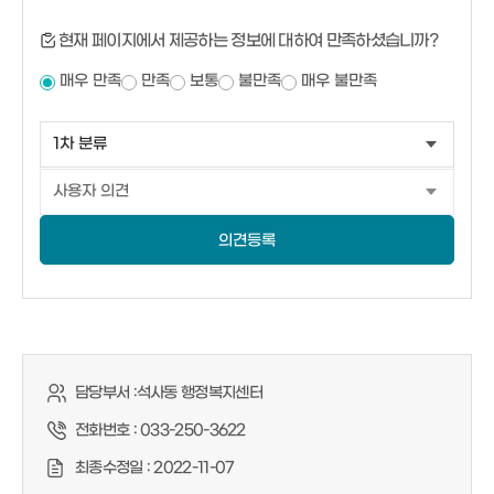
현재 페이지에서 제공하는 정보에 대하여 만족하셨습니까?
매우 만족
만족
보통
불만족
매우 불만족
의견등록
담당부서 :
석사동 행정복지센터
전화번호 :
033-250-3622
최종수정일 :
2022-11-07