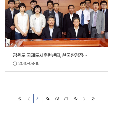
강원도 국제도시훈련센터, 한국환경정책·평가연구원과 업무협약 체결!
2010-08-15
71
72
73
74
75