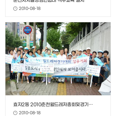
춘천시자율방범연합대 직무교육 실시
2010-08-18
효자2동 2010춘천월드레저총회및경기대회 홍보 캠페인 전개
2010-08-18