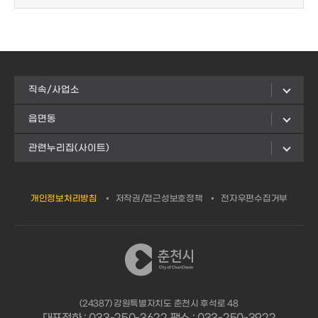
직속/사업소
읍면동
관련누리집(사이트)
개인정보처리방침
저작권/접근성보호정책
전자우편수집거부
(24387) 강원특별자치도 춘천시 후석로 48
대표전화 : 033-250-3622 팩스 : 033-250-3922