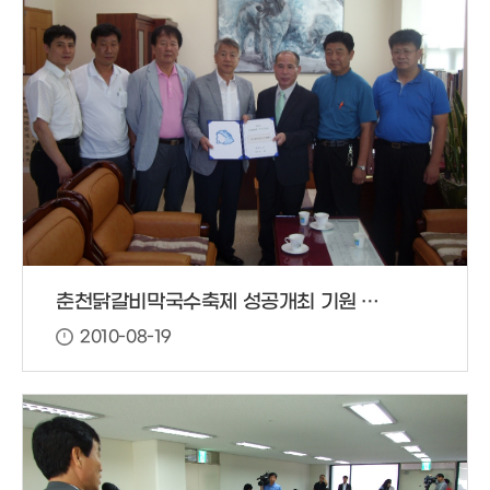
춘천닭갈비막국수축제 성공개최 기원 협찬금 전달
2010-08-19