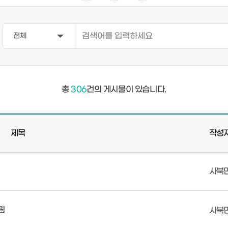
총
306
건의 게시물이 있습니다.
제목
작성
사북
림
사북