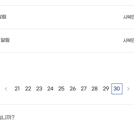
알림
사북
 알림
사북
21
22
23
24
25
26
27
28
29
30
습니까?