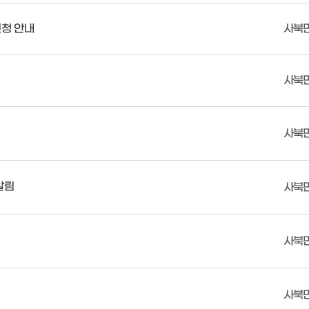
신청 안내
사북
사북
사북
알림
사북
사북
사북