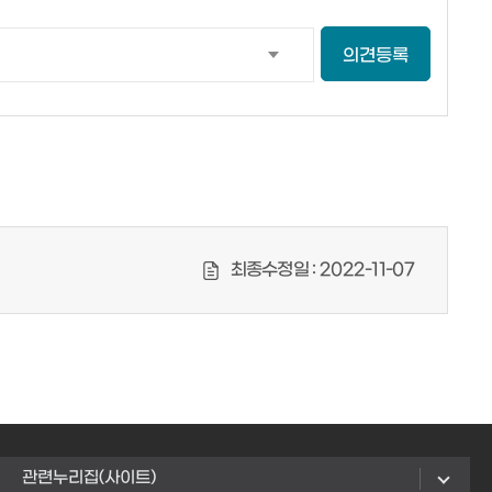
의견등록
최종수정일 :
2022-11-07
관련누리집(사이트)