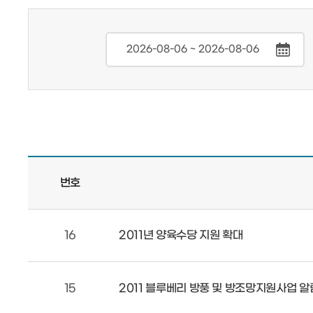
번호
16
2011년 양육수당 지원 확대
15
2011 블루베리 방풍 및 방조망지원사업 알