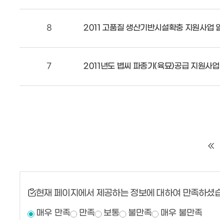
8
2011 고품질 생산기반시설확충 지원사업 
7
2011년도 볍씨 파종기(육묘)공급 지원사업
현재 페이지에서 제공하는 정보에 대하여 만족하셨
매우 만족
만족
보통
불만족
매우 불만족