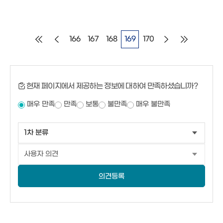
166
167
168
169
170
현재 페이지에서 제공하는 정보에 대하여 만족하셨습니까?
매우 만족
만족
보통
불만족
매우 불만족
의견등록