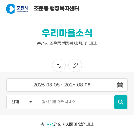
조운동 행정복지센터
우리마을소식
춘천시 조운동 행정복지센터입니다.
총
1976
건의 게시물이 있습니다.