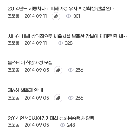
2014년도 자동차사고 피해가정 유자녀 장학생 선발 안내
조운동
2014-09-11
301
시내에 비해 상대적으로 체육시설 부족한 강북에 제대로 된 체육단지 연말까지 조성된다
조운동
2014-09-11
328
홈스테이 희망가정 모집
조운동
2014-09-05
256
제6회 책축제 안내
조운동
2014-09-05
266
2014 인천아시아경기대회 성화봉송행사 알림
조운동
2014-09-05
248