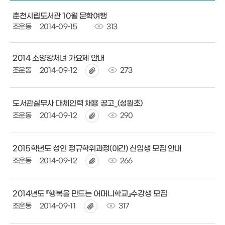
춘천시립도서관 10월 문학여행
조운동
2014-09-15
313
2014 소양강처녀 가요제 안내
조운동
2014-09-12
273
도서관실무사 대체인력 채용 공고_(성원초)
조운동
2014-09-12
290
2015학년도 성인 정규학위과정(야간) 신입생 모집 안내
조운동
2014-09-12
266
2014년도 『행복을 만드는 어머니학교』수강생 모집
조운동
2014-09-11
317