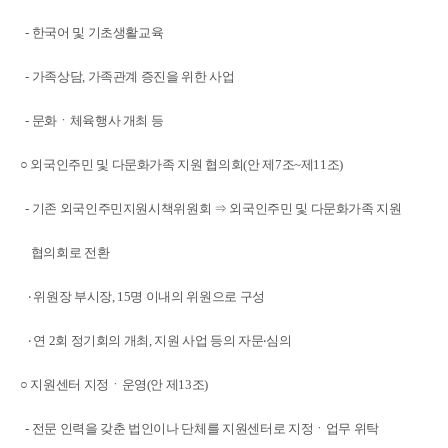
- 한국어 및 기초생활교육
- 가족상담, 가족관계 증진을 위한 사업
- 문화ㆍ체육행사 개최 등
○ 외국인주민 및 다문화가족 지원 협의회(안 제7조~제11조)
-
기존 외국인주민지원시책위원회
⇒
외국인주민 및 다문화가족 지원
협의회로 전환
‧ 위원장 부시장, 15명 이내의 위원으로 구성
‧ 연 2회 정기회의 개최, 지원 사업 등의 자문‧심의
○ 지원센터 지정ㆍ운영(안 제13조)
-
전문 인력을 갖춘 법인이나 단체를 지원센터로 지정ㆍ업무 위탁