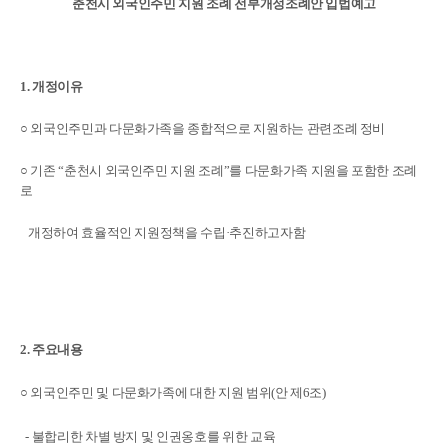
춘천시 외국인주민 지원 조례 전부개정조례안 입법예고
1. 개정이유
○
외국인주민과 다문화가족을 종합적으로 지원하는 관련조례 정비
○
기
존 “
춘천시 외국인주민 지원 조례”를 다문화가족 지원을
포함한 조례
로
개정하여 효율적인 지원정책을 수립·추진하고자함
2. 주요내용
○ 외국인주민 및 다문화가족에 대한 지원 범위(안 제6조)
- 불합리한 차별 방지 및 인권옹호를 위한 교육