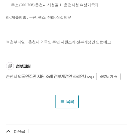
- 주소 (200-708) 춘천시 시청길 11 춘천시청 여성가족과
라. 제출방법 : 우편, 팩스, 전화, 직접방문
※첨부파일 : 춘천시 외국인 주민 지원조례 전부개정안 입법예고
첨부파일
춘천시 외국인주민 지원 조례 전부개정안 조례안.hwp
바로보기
목록
이전글