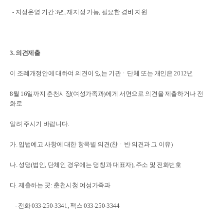
- 지정운영 기간 3년, 재지정 가능, 필요한 경비 지원
3. 의견제출
이 조례개정안에 대하여 의견이 있는 기관ㆍ단체 또는 개인은 2012년
8월
16일까지 춘천시장(여성가족과)에게 서면으로 의견을 제출하거나 전
화로
알려 주시기 바랍니다.
가. 입법예고 사항에 대한 항목별 의견(찬ㆍ반 의견과 그 이유)
나. 성명(법인, 단체인 경우에는 명칭과 대표자), 주소 및 전화번호
다. 제출하는 곳: 춘천시청 여성가족과
- 전화 033-250-3341, 팩스 033-250-3344