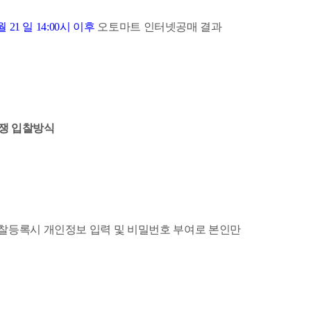
 월 21 일 14:00시 이후
오토마트 인터넷공매 결과
경쟁 입찰방식
입찰등록시 개인정보 입력 및 비밀번호 부여로 본인만