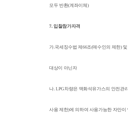
모두 반환(계좌이체)
7. 입찰참가자격
가.국세징수법 제66조(매수인의 제한) 
대상이 아닌자
나. LPG차량은 액화석유가스의 안전관
사용 제한)에 의하여 사용가능한 자만이