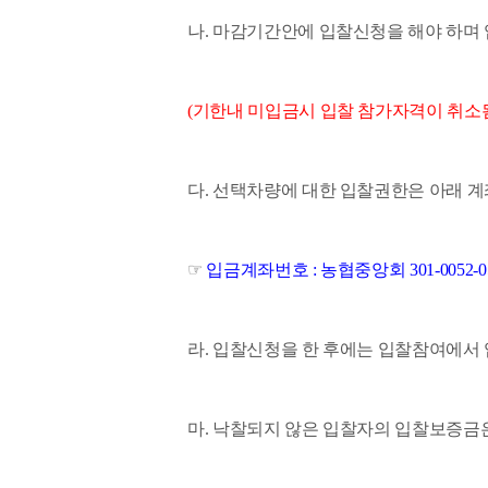
나. 마감기간안에 입찰신청을 해야 하며
(기한내 미입금시 입찰 참가자격이 취소
다. 선택차량에 대한 입찰권한은 아래 
☞
입금계좌번호 : 농협중앙회 301-0052-0
라. 입찰신청을 한 후에는 입찰참여에서 
마. 낙찰되지 않은 입찰자의 입찰보증금