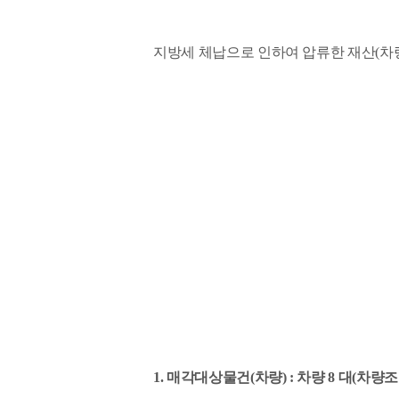
지방세 체납으로 인하여 압류한 재산(차량
1. 매각대상물건(차량) : 차량 8 대(차량