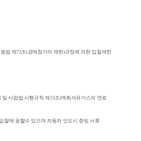
및 동법 제72조(공매참가의 제한)규정에 의한 입찰제한
리 및 사업법 시행규칙 제53조(액화석유가스의 연료
 입찰에 응할수 있으며 자동차 인도시 증빙 서류