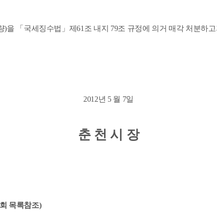
)을 「국세징수법」제61조 내지 79조 규정에 의거 매각 처분하고
2012년 5 월 7일
춘 천 시 장
조회 목록참조)