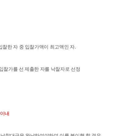
찰한 자 중 입찰가액이 최고액인 자.
우 입찰가를 선 제출한 자를 낙찰자로 선정
 이내
 낙찰대금을 완납하여야하며 이를 불이행 할 경우