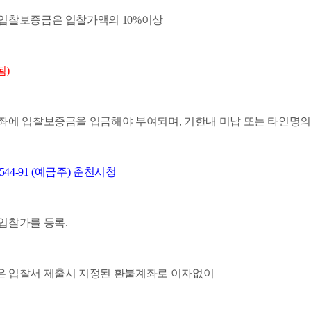
 입찰보증금은 입찰가액의 10%이상
됨)
계좌에 입찰보증금을 입금해야 부여되며, 기한내 미납 또는 타인명
544-91 (예금주) 춘천시청
입찰가를 등록.
은 입찰서 제출시 지정된 환불계좌로 이자없이