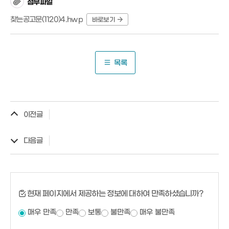
첨부파일
찾는공고문(1120)4.hwp
바로보기
목록
이전글
다음글
현재 페이지에서 제공하는 정보에 대하여 만족하셨습니까?
매우 만족
만족
보통
불만족
매우 불만족