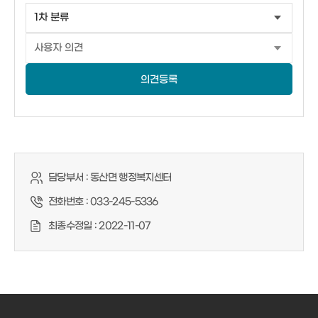
의견등록
담당부서 :
동산면 행정복지센터
전화번호 :
033-245-5336
최종수정일 :
2022-11-07