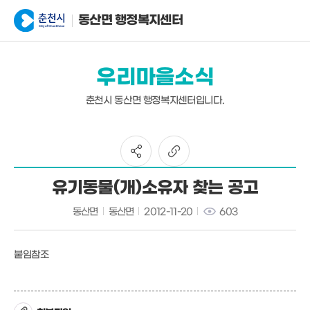
동산면 행정복지센터
우리마을소식
춘천시 동산면 행정복지센터입니다.
유기동물(개)소유자 찾는 공고
동산면
동산면
2012-11-20
603
붙임참조