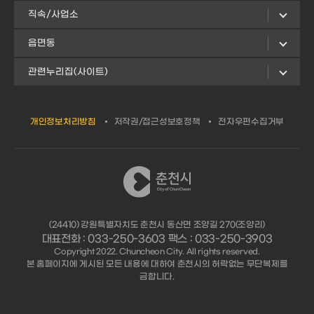
직속/사업소
읍면동
관련누리집(사이트)
개인정보처리방침
저작권/접근성보호정책
전자우편수집거부
(24410) 강원특별자치도 춘천시 동산면 조양길 270(조양리)
대표전화 : 033-250-3603 팩스 : 033-250-3903
Copyright 2022. Chuncheon City. All rights reserved.
본 홈페이지에 게시된 모든 내용에 대하여 춘천시의 허락없는 무단복제를
금합니다.