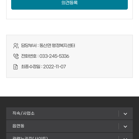
의견등록
담당부서 :
동산면 행정복지센터
전화번호 :
033-245-5336
최종수정일 :
2022-11-07
직속/사업소
읍면동
관련누리집(사이트)