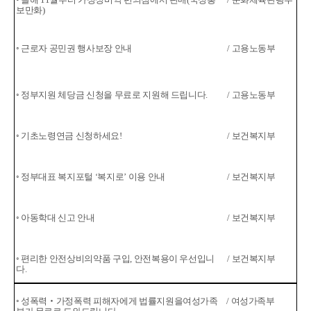
보만화)
◦ 근로자 공민권 행사보장 안내
/ 고용노동부
◦ 정부지원 체당금 신청을 무료로 지원해 드립니다.
/ 고용노동부
◦ 기초노령연금 신청하세요!
/ 보건복지부
◦ 정부대표 복지포털 ‘복지로’ 이용 안내
/ 보건복지부
◦ 아동학대 신고 안내
/ 보건복지부
◦
편리한 안전상비의약품 구입, 안전복용이 우선입니
/ 보건복지부
다.
◦ 성폭력‧가정폭력 피해자에게 법률지원을
여성가족
/ 여성가족부