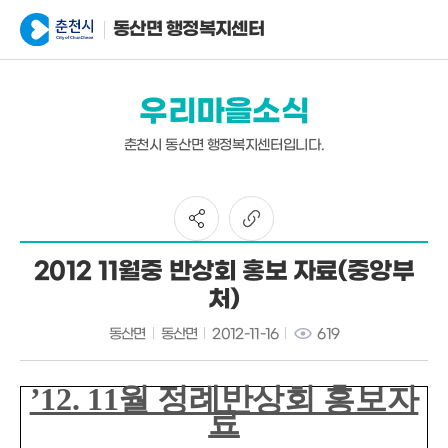
동산면 행정복지센터
우리마을소식
춘천시 동산면 행정복지센터입니다.
2012 11월중 반상회 홍보 자료(중앙부
처)
동산면
동산면
2012-11-16
619
’12. 11월 정례반상회 홍보자
료