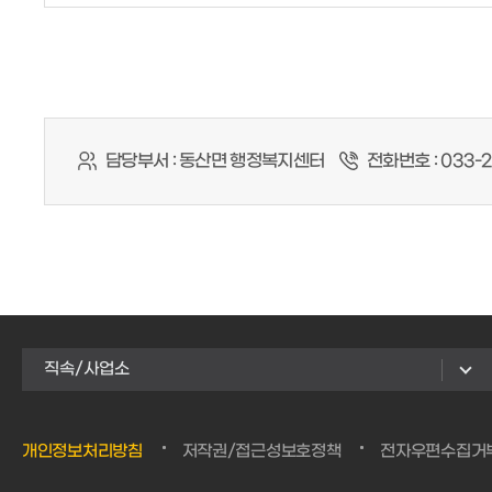
담당부서 :
동산면 행정복지센터
전화번호 :
033-2
직속/사업소
개인정보처리방침
저작권/접근성보호정책
전자우편수집거