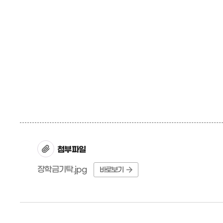
첨부파일
장학금기탁.jpg
바로보기