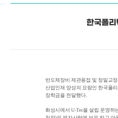
한국폴리
반도체장비 제관용접 및 정밀교정 전
산업인재
양성의 요람인 한국폴리텍
장학금을 전달했다.
화성시에서 U-Tec을 설립 운영하
처장)의 제자사랑에 보은 하고 아