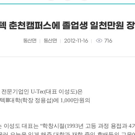
텍 춘천캠퍼스에 졸업생 일천만원 장
동산면
동산면
2012-11-16
716
문기업인 U-Tec(대표 이성도)은
Ⅲ대학(학장 정용섭)에 1,000만원의
는 이성도 대표는 “학창시절(1993년 고등 과정 용접과 4
울러 오늘을 있게 해준 대학과 재학 중인 후배들의 교육에