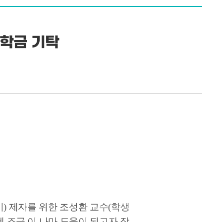
학금 기탁
기) 제자를 위한 조성환 교수(학생
 조금 이 나마 도움이 되고자 장