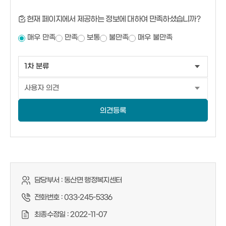
현재 페이지에서 제공하는 정보에 대하여 만족하셨습니까?
매우 만족
만족
보통
불만족
매우 불만족
의견등록
담당부서 :
동산면 행정복지센터
전화번호 :
033-245-5336
최종수정일 :
2022-11-07