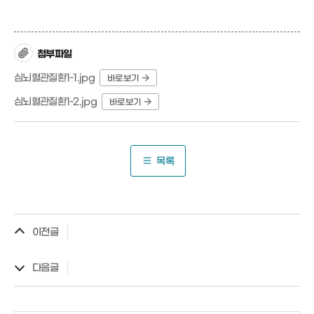
첨부파일
심뇌혈관질환1-1.jpg
바로보기
심뇌혈관질환1-2.jpg
바로보기
목록
이전글
다음글