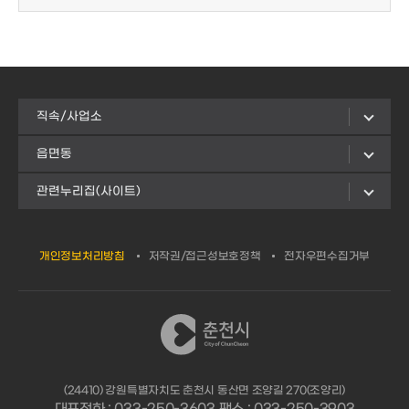
직속/사업소
읍면동
관련누리집(사이트)
개인정보처리방침
저작권/접근성보호정책
전자우편수집거부
(24410) 강원특별자치도 춘천시 동산면 조양길 270(조양리)