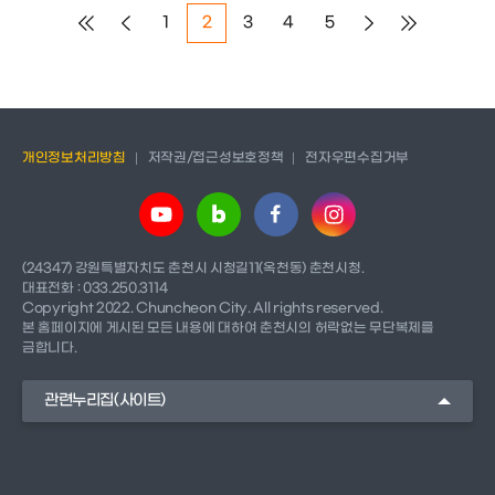
1
2
3
4
5
개인정보처리방침
저작권/접근성보호정책
전자우편수집거부
(24347) 강원특별자치도 춘천시 시청길11(옥천동) 춘천시청.
대표전화 : 033.250.3114
Copyright 2022. Chuncheon City. All rights reserved.
본 홈페이지에 게시된 모든 내용에 대하여 춘천시의 허락없는 무단복제를
금합니다.
관련누리집(사이트)