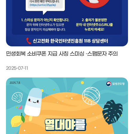
민생회복 소비쿠폰 지급 사칭 스미싱 ·스팸문자 주의
2025-07-11