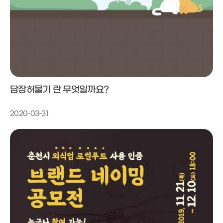
담장허물기 란 무엇일까요?
2020-03-31