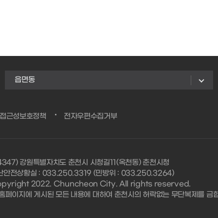
읍면동
/접근성보호정책
전자우편수집거부
24347) 강원특별자치도 춘천시 시청길11(옥천동) 춘천시청
안전상황실 : 033.250.3319 (민방위 : 033.250.3264)
pyright 2022. Chuncheon City. All rights reserved.
 홈페이지에 게시된 모든 내용에 대하여 춘천시의 허락없는 무단복제를 금