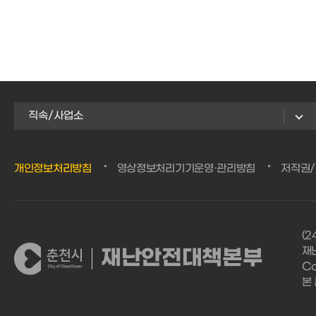
직속/사업소
개인정보처리방침
영상정보처리기기운영·관리방침
저작권
(
재난
재난안전대책본부
Co
본