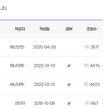
니다.
작성자
작성일
첨부
조회수
재난안전대책본부
2025-04-28
3511
재난대책본부
2022-01-13
4476
재난대책본부
2022-01-13
4423
관리자
2018-10-08
867