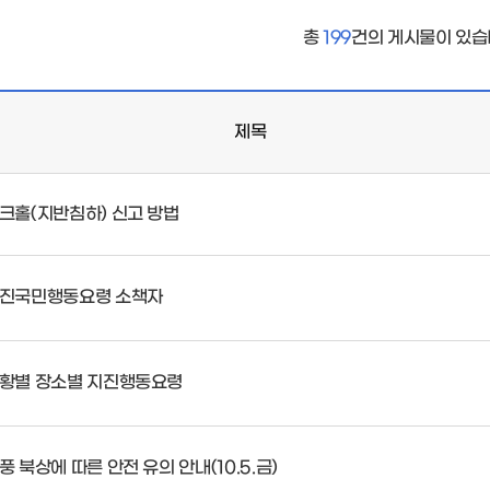
총
199
건의 게시물이 있습
제목
크홀(지반침하) 신고 방법
진국민행동요령 소책자
황별 장소별 지진행동요령
풍 북상에 따른 안전 유의 안내(10.5.금)