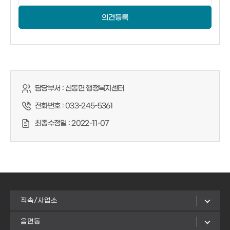
의견등록
담당부서 :
신동면 행정복지센터
전화번호 :
033-245-5361
최종수정일 :
2022-11-07
직속/사업소
읍면동