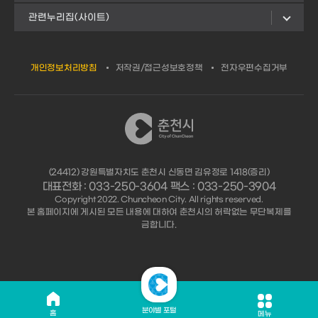
관련누리집(사이트)
개인정보처리방침
저작권/접근성보호정책
전자우편수집거부
(24412) 강원특별자치도 춘천시 신동면 김유정로 1418(증리)
대표전화 : 033-250-3604 팩스 : 033-250-3904
Copyright 2022. Chuncheon City. All rights reserved.
본 홈페이지에 게시된 모든 내용에 대하여 춘천시의 허락없는 무단복제를
금합니다.
분야별 포털
홈
메뉴