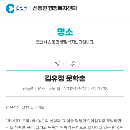
신동면 행정복지센터
명소
춘천시 신동면 행정복지센터입니다.
김유정 문학촌
신동면
명소
관리자
2012-09-07
3733
김유정의 고향 실레마을
1930년대 우리나라 농촌의 실상과 그 삶을 탁월한 언어감각과 투박하면
서도 정확한 문장, 그리고 독특한 해학의 능청으로 묘사하고 있는 한국 단