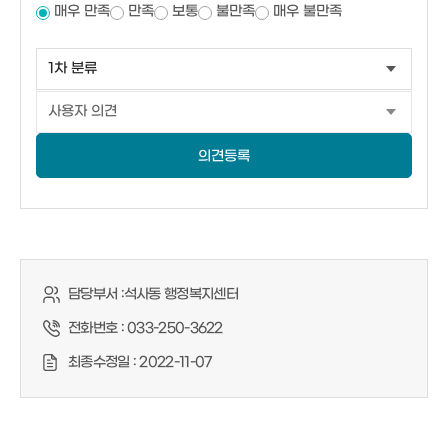
매우 만족
만족
보통
불만족
매우 불만족
의견등록
담당부서 :
석사동 행정복지센터
전화번호 :
033-250-3622
최종수정일 :
2022-11-07