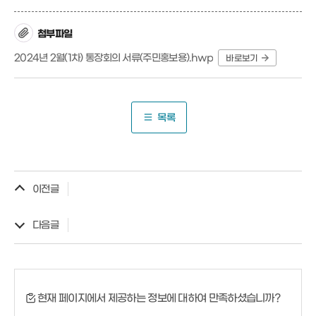
첨부파일
2024년 2월(1차) 통장회의 서류(주민홍보용).hwp
바로보기
목록
이전글
다음글
현재 페이지에서 제공하는 정보에 대하여 만족하셨습니까?