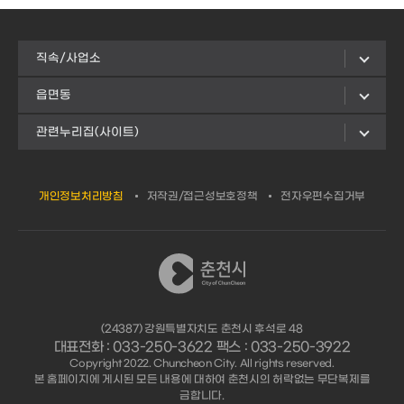
직속/사업소
읍면동
관련누리집(사이트)
개인정보처리방침
저작권/접근성보호정책
전자우편수집거부
(24387) 강원특별자치도 춘천시 후석로 48
대표전화 : 033-250-3622 팩스 : 033-250-3922
Copyright 2022. Chuncheon City. All rights reserved.
본 홈페이지에 게시된 모든 내용에 대하여 춘천시의 허락없는 무단복제를
금합니다.