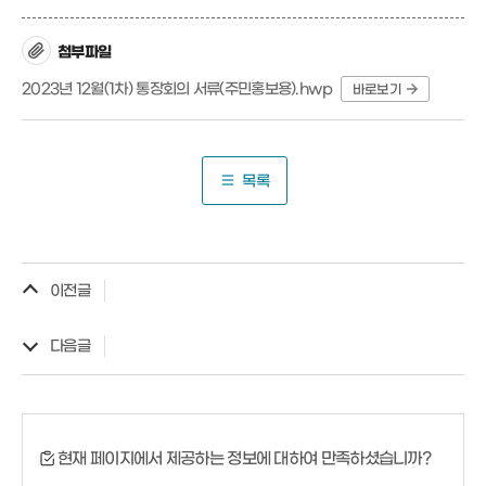
첨부파일
2023년 12월(1차) 통장회의 서류(주민홍보용).hwp
바로보기
목록
이전글
다음글
현재 페이지에서 제공하는 정보에 대하여 만족하셨습니까?