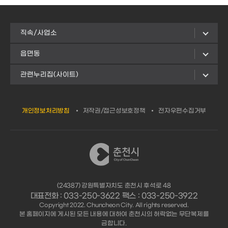
직속/사업소
읍면동
관련누리집(사이트)
개인정보처리방침
저작권/접근성보호정책
전자우편수집거부
(24387) 강원특별자치도 춘천시 후석로 48
대표전화 : 033-250-3622 팩스 : 033-250-3922
Copyright 2022. Chuncheon City. All rights reserved.
본 홈페이지에 게시된 모든 내용에 대하여 춘천시의 허락없는 무단복제를
금합니다.