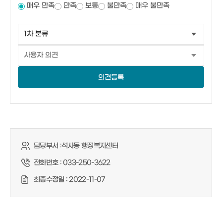
매우 만족
만족
보통
불만족
매우 불만족
의견등록
담당부서 :
석사동 행정복지센터
전화번호 :
033-250-3622
최종수정일 :
2022-11-07