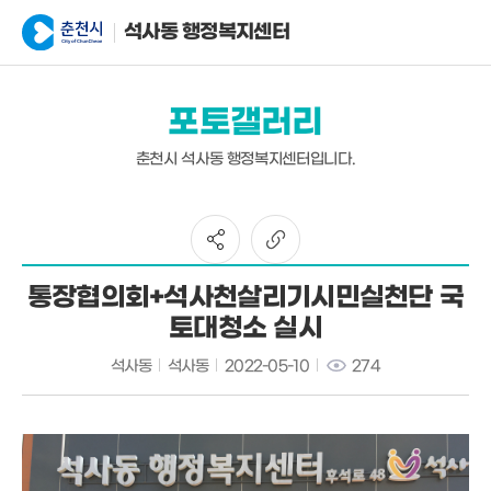
석사동 행정복지센터
포토갤러리
춘천시 석사동 행정복지센터입니다.
통장협의회+석사천살리기시민실천단 국
토대청소 실시
석사동
석사동
2022-05-10
274