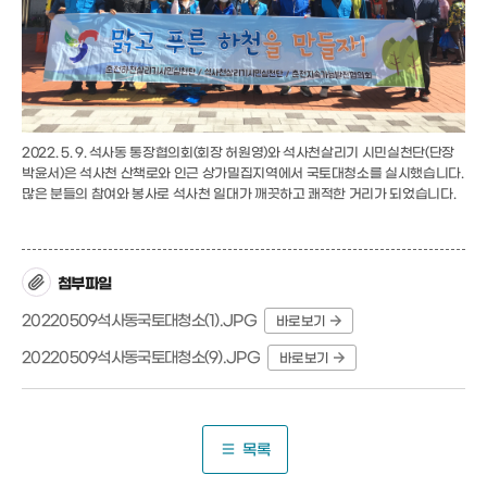
2022. 5. 9. 석사동 통장협의회(회장 허원영)와 석사천살리기 시민실천단(단장
박윤서)은 석사천 산책로와 인근 상가밀집지역에서 국토대청소를 실시했습니다.
많은 분들의 참여와 봉사로 석사천 일대가 깨끗하고 쾌적한 거리가 되었습니다.
첨부파일
20220509석사동국토대청소(1).JPG
바로보기
20220509석사동국토대청소(9).JPG
바로보기
목록