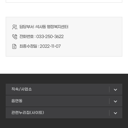
담당부서 :
석사동 행정복지센터
전화번호 :
033-250-3622
최종수정일 :
2022-11-07
직속/사업소
읍면동
관련누리집(사이트)