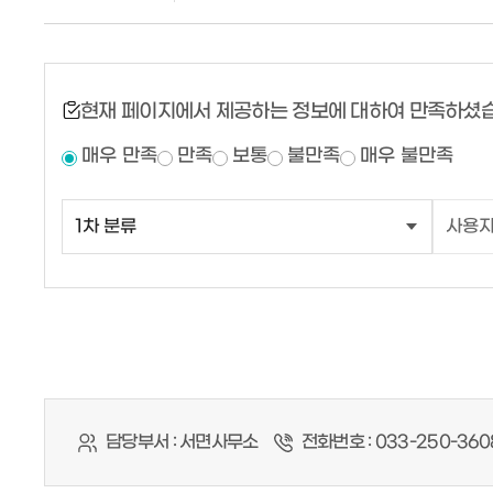
현재 페이지에서 제공하는 정보에 대하여 만족하셨
매우 만족
만족
보통
불만족
매우 불만족
담당부서 :
서면사무소
전화번호 :
033-250-360