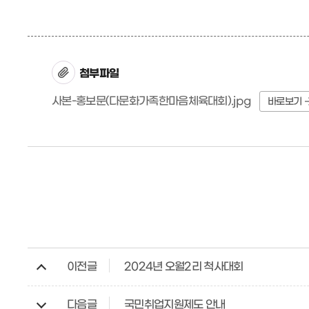
첨부파일
사본-홍보문(다문화가족한마음체육대회).jpg
바로보기
이전글
2024년 오월2리 척사대회
다음글
국민취업지원제도 안내