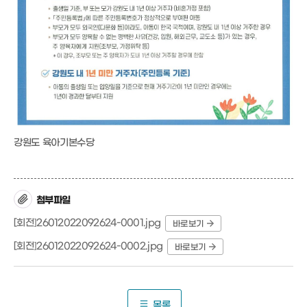
강원도 육아기본수당
첨부파일
[회전]26012022092624-0001.jpg
바로보기
[회전]26012022092624-0002.jpg
바로보기
목록