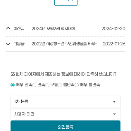
이전글
2024년 오월2리 척사대회
2024-02-20
다음글
2022년 여성청소년 보건위생물품 바우처 지원 사업 안내
2022-01-26
현재 페이지에서 제공하는 정보에 대하여 만족하셨습니까?
매우 만족
만족
보통
불만족
매우 불만족
의견등록