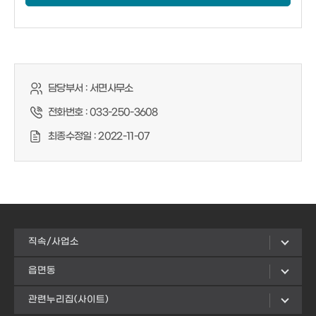
담당부서 :
서면사무소
전화번호 :
033-250-3608
최종수정일 :
2022-11-07
직속/사업소
읍면동
관련누리집(사이트)